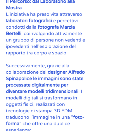
Il Percorso: dal Laboratorio alla
Mostra
L’iniziativa ha preso vita attraverso
l
aboratori fotografici
e percettivi
condotti dalla
fotografa Marzia
Bertelli
, coinvolgendo attivamente
un gruppo di persone non vedenti e
ipovedenti nell'esplorazione del
rapporto tra corpo e spazio.
Successivamente, grazie alla
collaborazione del
designer Alfredo
Spinapolice le immagini sono state
processate digitalmente per
diventare modelli tridimensionali
. I
modelli digitali si trasformano in
oggetti fisici, realizzati con
tecnologie di stampa 3D FDM
traducono l’immagine in una “
foto-
forma
” che offre una duplice
esperienza: