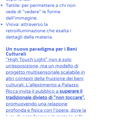
Tattile: per permettere a chi non
vede di "vedere" le forme
dell'immagine.
Visiva: attraverso la
retroilluminazione che esalta i
dettagli della materia.
Un nuovo paradigma per i Beni
Culturali
"High Touch Light" non è solo
un’esposizione, ma un modello di
progetto multisensoriale scalabile in
altri contesti della fruizione dei beni
culturali. L’allestimento a Palazzo
Ricca invita il pubblico a
superare il
tradizionale divieto di "non toccare",
promuovendo una relazione
profonda e fisica con l'opera, dove la
luce diventa forma e la materia si fa
memoria. Con il
coordinamento di