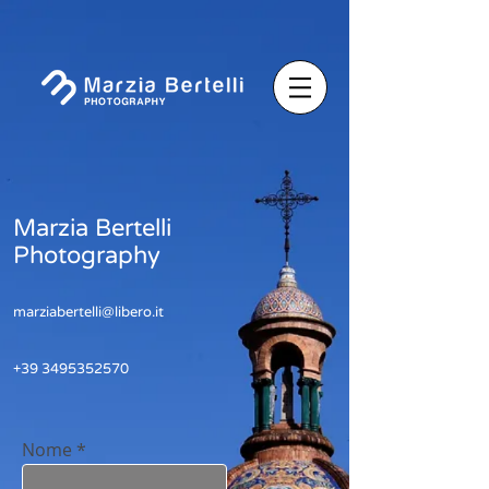
Marzia Bertelli
Photography
marziabertelli@libero.it
+39 3495352570
Nome